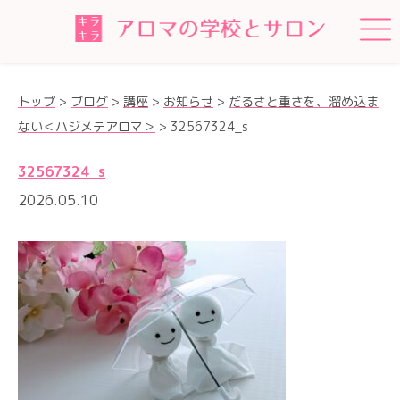
トップ
>
ブログ
>
講座
>
お知らせ
>
だるさと重さを、溜め込ま
ない＜ハジメテアロマ＞
>
32567324_s
32567324_s
2026.05.10