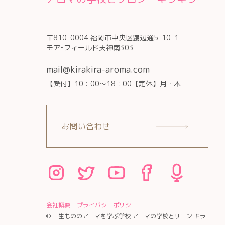
〒810-0004 福岡市中央区渡辺通5-10-1
モア•フィールド天神南303
mail@kirakira-aroma.com
【受付】10：00～18：00【定休】月・木
お問い合わせ
会社概要
プライバシーポリシー
© 一生もののアロマを学ぶ学校 アロマの学校とサロン キラ