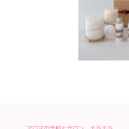
アロマの学校とサロン キラキラ