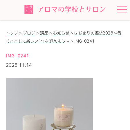
トップ
>
ブログ
>
講座
>
お知らせ
>
はじまりの福袋2026〜香
りとともに新しい1年を迎えよう〜
>
IMG_0241
IMG_0241
2025.11.14