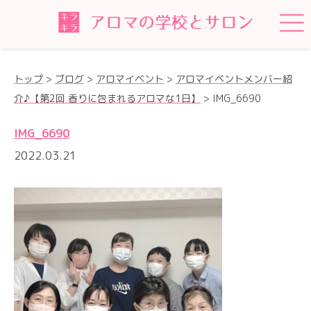
トップ
>
ブログ
>
アロマイベント
>
アロマイベントメンバー紹
介♪【第2回 香りに包まれるアロマな1日】
>
IMG_6690
IMG_6690
2022.03.21