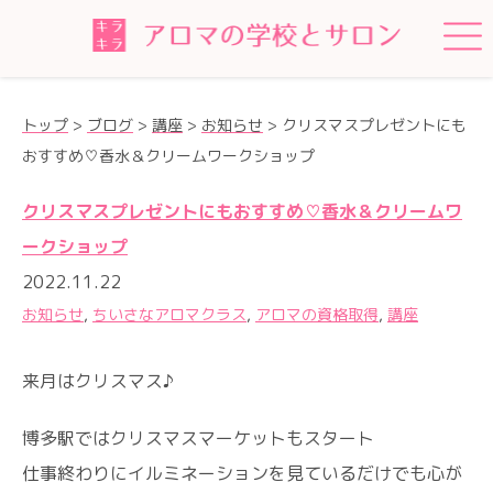
トップ
>
ブログ
>
講座
>
お知らせ
>
クリスマスプレゼントにも
おすすめ♡香水＆クリームワークショップ
クリスマスプレゼントにもおすすめ♡香水＆クリームワ
ークショップ
2022.11.22
お知らせ
,
ちいさなアロマクラス
,
アロマの資格取得
,
講座
来月はクリスマス♪
博多駅ではクリスマスマーケットもスタート
仕事終わりにイルミネーションを見ているだけでも心が