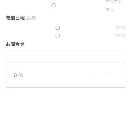
オリエン
タル
参加日程
(必須)
12/10
12/12
お問合せ
送信