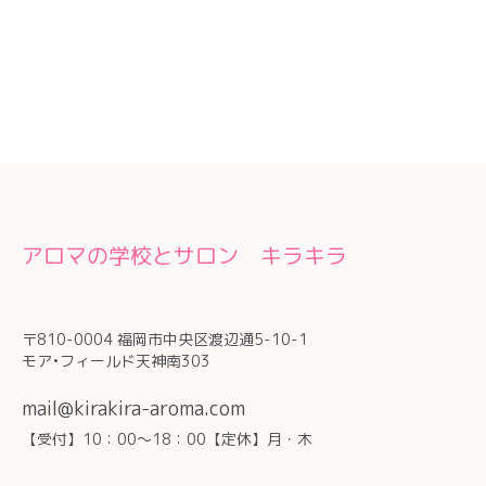
アロマの学校とサロン キラキラ
〒810-0004 福岡市中央区渡辺通5-10-1
モア•フィールド天神南303
mail@kirakira-aroma.com
【受付】10：00～18：00【定休】月・木