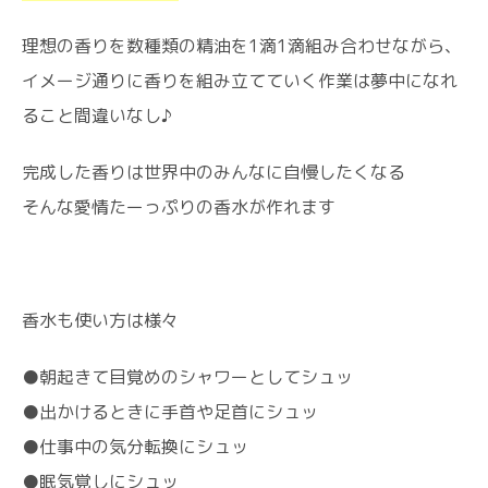
理想の香りを数種類の精油を1滴1滴組み合わせながら、
イメージ通りに香りを組み立てていく作業は夢中になれ
ること間違いなし♪
完成した香りは世界中のみんなに自慢したくなる
そんな愛情たーっぷりの香水が作れます
香水も使い方は様々
●朝起きて目覚めのシャワーとしてシュッ
●出かけるときに手首や足首にシュッ
●仕事中の気分転換にシュッ
●眠気覚しにシュッ