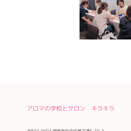
アロマの学校とサロン キラキラ
〒810-0004 福岡市中央区渡辺通5-10-1