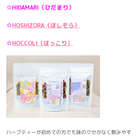
☆HIDAMARI（ひだまり）
☆
HOSHIZORA（ほしぞら）
☆
HOCCOLI（ほっこり）
ハーブティーが初めての方でも味のクセがなく飲みやす