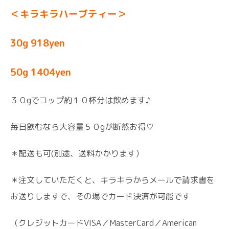
＜キラキラハーブティー＞
30g 918yen
50g 1404yen
３０gでコップ約１０杯分は飲めます♪
毎日飲むなら大容量５０gが断然お得♡
＊配送も可(別途、送料かかります）
＊注文していただくと、キラキラからメールで請求書を
お送りしますで、その場でカード決済が可能です
（クレジットカードVISA／MasterCard／American