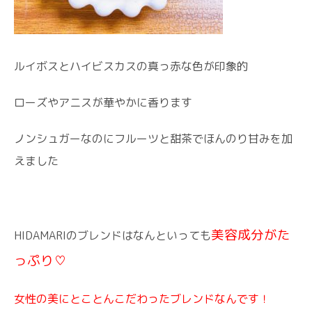
ルイボスとハイビスカスの真っ赤な色が印象的
ローズやアニスが華やかに香ります
ノンシュガーなのにフルーツと甜茶でほんのり甘みを加
えました
美容成分がた
HIDAMARIのブレンドはなんといっても
っぷり♡
女性の美にとことんこだわったブレンドなんです！