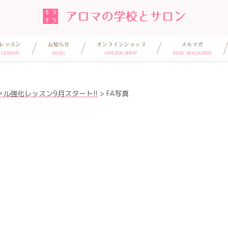
ル強化レッスン9月スタート!!
>
FA写真