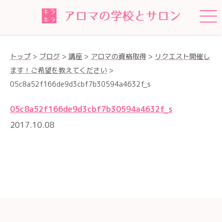
トップ
>
ブログ
>
講座
>
アロマの資格取得
>
リクエスト開催し
ます！ご希望を教えてください
>
05c8a52f166de9d3cbf7b30594a4632f_s
05c8a52f166de9d3cbf7b30594a4632f_s
2017.10.08