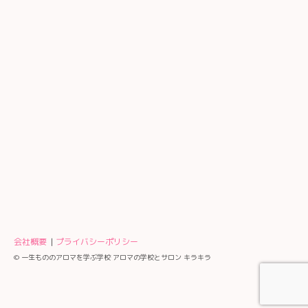
会社概要
プライバシーポリシー
© 一生もののアロマを学ぶ学校 アロマの学校とサロン キラキラ