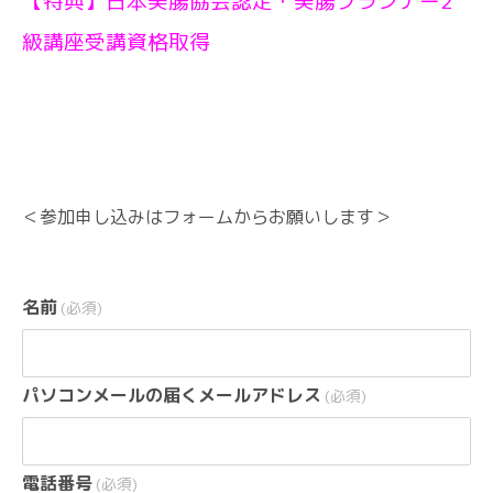
【特典】日本美腸協会認定・美腸プランナー2
級講座受講資格取得
＜参加申し込みはフォームからお願いします＞
名前
(必須)
パソコンメールの届くメールアドレス
(必須)
電話番号
(必須)