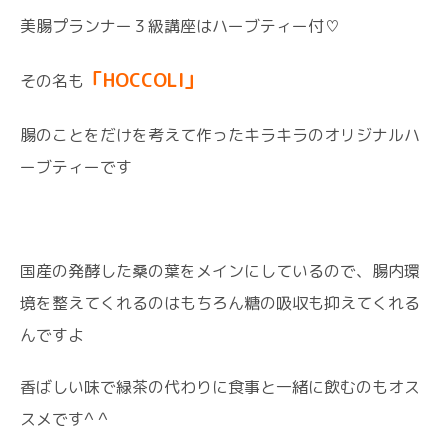
美腸プランナー３級講座はハーブティー付♡
「HOCCOLI」
その名も
腸のことをだけを考えて作ったキラキラのオリジナルハ
ーブティーです
国産の発酵した桑の葉をメインにしているので、腸内環
境を整えてくれるのはもちろん糖の吸収も抑えてくれる
んですよ
香ばしい味で緑茶の代わりに食事と一緒に飲むのもオス
スメです^ ^