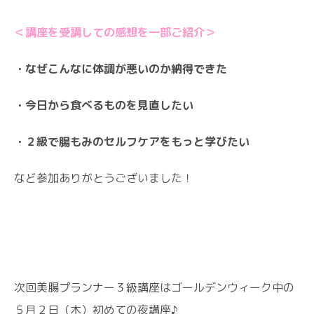
＜講座を受講しての感想を一部ご紹介＞
・なぜこんなに体調が悪いのか納得できた
・今日から食べるものを見直したい
・２級で腸もみのセルフケアをもっと学びたい
など参加ありがとうございました！
次回美腸プランナー３級講座はゴールデンウィーク中の
５月２日（木）初めての夜講座♪