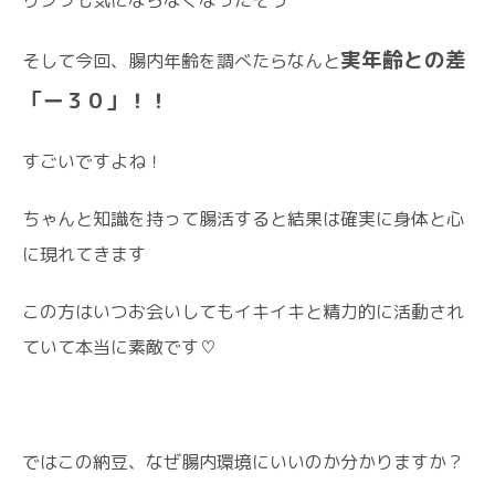
りシワも気にならなくなったそう
実年齢との差
そして今回、腸内年齢を調べたらなんと
「ー３０」！！
すごいですよね！
ちゃんと知識を持って腸活すると結果は確実に身体と心
に現れてきます
この方はいつお会いしてもイキイキと精力的に活動され
ていて本当に素敵です♡
ではこの納豆、なぜ腸内環境にいいのか分かりますか？