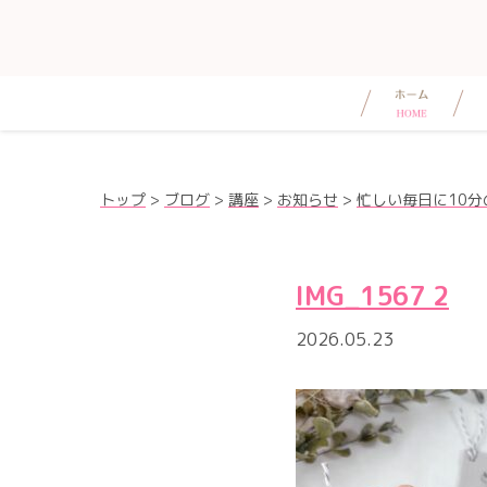
トップ
>
ブログ
>
講座
>
お知らせ
>
忙しい毎日に10
IMG_1567 2
2026.05.23