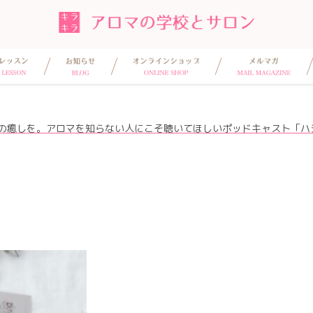
分の癒しを。アロマを知らない人にこそ聴いてほしいポッドキャスト「ハ