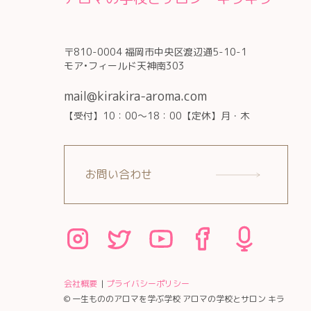
〒810-0004 福岡市中央区渡辺通5-10-1
モア•フィールド天神南303
mail@kirakira-aroma.com
【受付】10：00～18：00【定休】月・木
お問い合わせ
会社概要
プライバシーポリシー
© 一生もののアロマを学ぶ学校 アロマの学校とサロン キラ