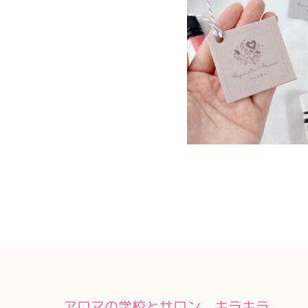
アロマの学校とサロン キラキラ