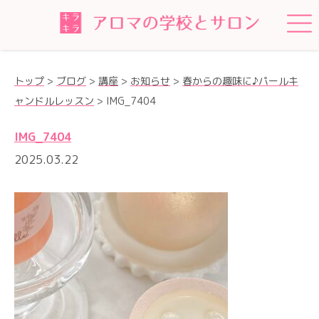
トップ
>
ブログ
>
講座
>
お知らせ
>
春からの趣味に♪パールキ
ャンドルレッスン
>
IMG_7404
IMG_7404
2025.03.22