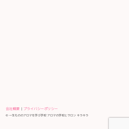
会社概要
プライバシーポリシー
© 一生もののアロマを学ぶ学校 アロマの学校とサロン キラキラ