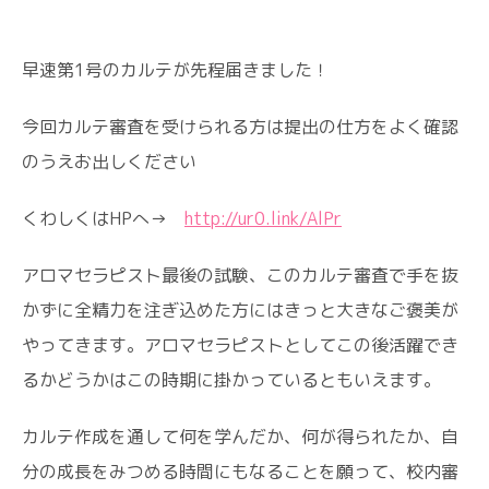
早速第1号のカルテが先程届きました！
今回カルテ審査を受けられる方は提出の仕方をよく確認
のうえお出しください
くわしくはHPへ→
http://ur0.link/AlPr
アロマセラピスト最後の試験、このカルテ審査で手を抜
かずに全精力を注ぎ込めた方にはきっと大きなご褒美が
やってきます。アロマセラピストとしてこの後活躍でき
るかどうかはこの時期に掛かっているともいえます。
カルテ作成を通して何を学んだか、何が得られたか、自
分の成長をみつめる時間にもなることを願って、校内審