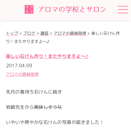
トップ
>
ブログ
>
講座
>
アロマの資格取得
>
楽しい石けん作
り！またやりますよ〜♪
楽しい石けん作り！またやりますよ〜♪
2017.04.09
アロマの資格取得
先月の春待ち石けんに続き
岩崎先生から
美味しそうな
いやいや爽やかな石けんの写真が届きました！