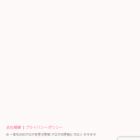
会社概要
プライバシーポリシー
© 一生もののアロマを学ぶ学校 アロマの学校とサロン キラキラ