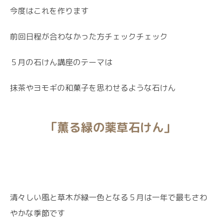
今度はこれを作ります
前回日程が合わなかった方チェックチェック
５月の石けん講座のテーマは
抹茶やヨモギの和菓子を思わせるような石けん
「薫る緑の薬草石けん」
清々しい風と草木が緑一色となる５月は一年で最もさわ
やかな季節です