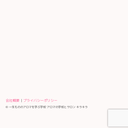
会社概要
プライバシーポリシー
© 一生もののアロマを学ぶ学校 アロマの学校とサロン キラキラ