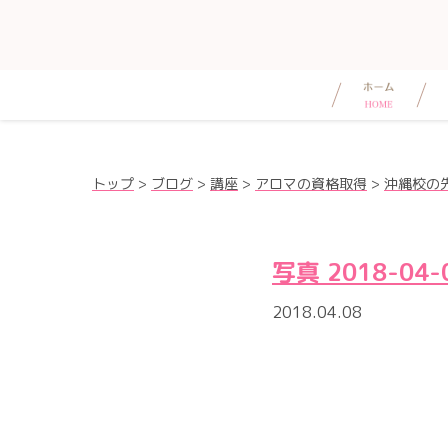
トップ
>
ブログ
>
講座
>
アロマの資格取得
>
沖縄校の
写真 2018-04-0
2018.04.08