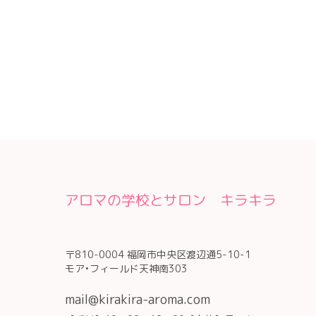
アロマの学校とサロン キラキラ
〒810-0004 福岡市中央区渡辺通5-10-1
モア•フィールド天神南303
mail@kirakira-aroma.com