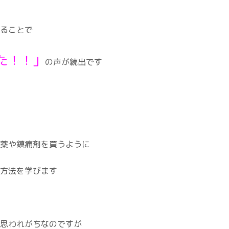
ることで
た！！」
の声が続出です
薬や鎮痛剤を買うように
方法を学びます
思われがちなのですが