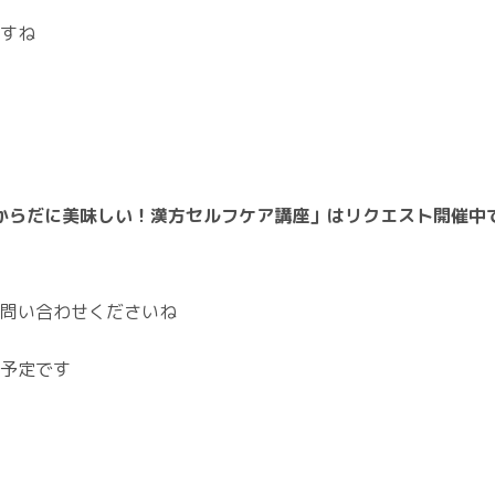
すね
からだに美味しい！漢方セルフケア講座」は
リクエスト開催中
問い合わせくださいね
予定です