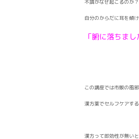
不調がなぜ起こるのか？
自分のからだに耳を傾け
「腑に落ちまし
この講座では市販の風邪
漢方薬でセルフケアする
漢方って即効性が無いと