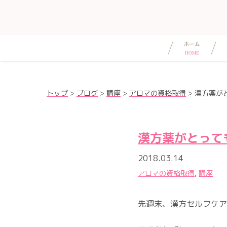
トップ
>
ブログ
>
講座
>
アロマの資格取得
>
漢方薬が
漢方薬がとって
2018.03.14
アロマの資格取得
,
講座
先週末、漢方セルフケア