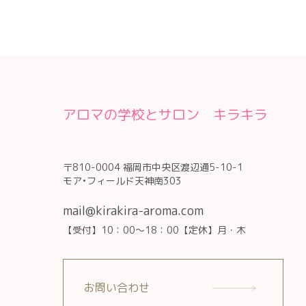
アロマの学校とサロン キラキラ
〒810-0004 福岡市中央区渡辺通5-10-1
モア•フィールド天神南303
mail@kirakira-aroma.com
【受付】10：00～18：00【定休】月・木
お問い合わせ