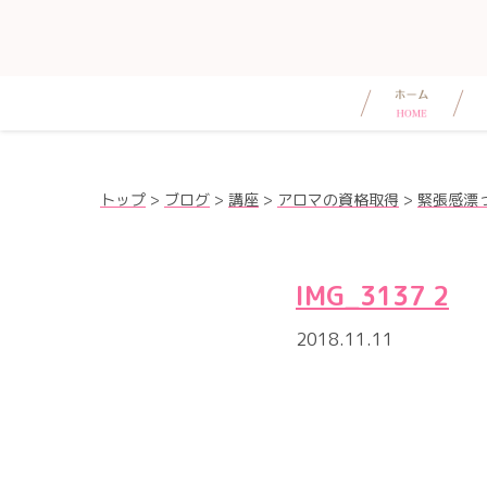
トップ
>
ブログ
>
講座
>
アロマの資格取得
>
緊張感漂
IMG_3137 2
2018.11.11