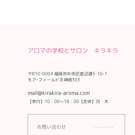
アロマの学校とサロン キラキラ
〒810-0004 福岡市中央区渡辺通5-10-1
モア•フィールド天神南303
mail@kirakira-aroma.com
【受付】10：00～18：00【定休】月・木
お問い合わせ