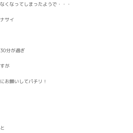
なくなってしまったようで・・・
ナサイ
30分が過ぎ
すが
にお願いしてパチリ！
と