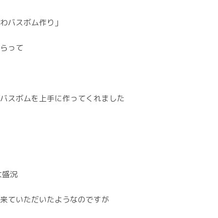
わバスボム作り」
らって
バスボムを上手に作ってくれました
大盛況
来ていただいたようなのですが