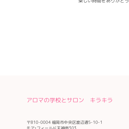
楽しい時間をありがとう
アロマの学校とサロン キラキラ
〒810-0004 福岡市中央区渡辺通5-10-1
モア•フィールド天神南303