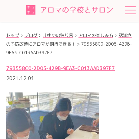
トップ
>
ブログ
>
まゆゆの独り言
>
アロマの楽しみ方
>
認知症
の予防改善にアロマが期待できる！
>
79B558C0-2D05-429B-
9EA3-C013AAD397F7
79B558C0-2D05-429B-9EA3-C013AAD397F7
2021.12.01