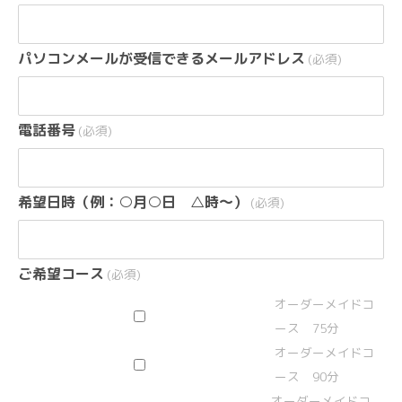
パソコンメールが受信できるメールアドレス
(必須)
電話番号
(必須)
希望日時（例：○月○日 △時〜）
(必須)
ご希望コース
(必須)
オーダーメイドコ
ース 75分
オーダーメイドコ
ース 90分
オーダーメイドコ