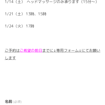
1/14（土） ヘッドマッサージのみ承ります（15分〜）
1/21（土） 13時、15時
1/24（火） 17時
ご予約は
ご希望の前日
までに↓専用フォーム↓にてお願い
します
名前
(必須)