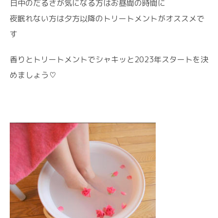
日中のだるさが気になる方はお昼間の時間に
夜眠れない方は夕方以降のトリートメントがオススメで
す
香りとトリートメントでシャキッと2023年スタートを決
めましょう♡