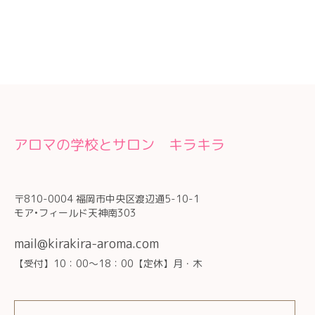
アロマの学校とサロン キラキラ
〒810-0004 福岡市中央区渡辺通5-10-1
モア•フィールド天神南303
mail@kirakira-aroma.com
【受付】10：00～18：00【定休】月・木