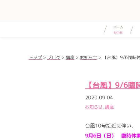
トップ
>
ブログ
>
講座
>
お知らせ
>
【台風】9/6臨時
【台風】9/6
2020.09.04
お知らせ
,
講座
台風10号接近に伴い、
9月6日（日） 臨時休