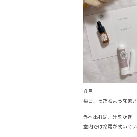
８月
毎日、うだるような暑さ
外へ出れば、汗をかき
室内では冷房が効いてい