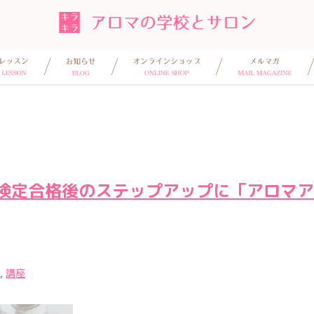
検定合格後のステップアップに「アロマア
,
講座