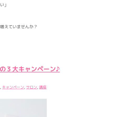
い」
増えていませんか？
謝の３大キャンペーン♪
,
キャンペーン
,
サロン
,
講座