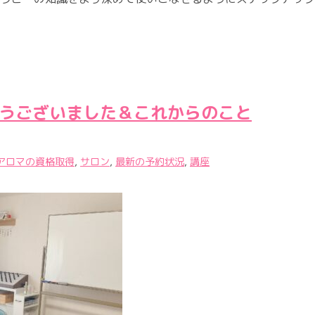
とうございました＆これからのこと
アロマの資格取得
,
サロン
,
最新の予約状況
,
講座