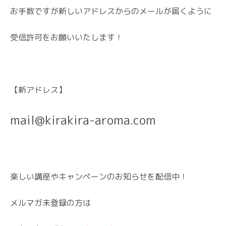
お手数ですが新しいアドレスからのメールが届くように
受信許可をお願いいたします！
【新アドレス】
mail@kirakira-aroma.com
楽しい講座やキャンペーンのお知らせを配信中！
メルマガ未登録の方は