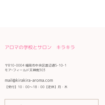
アロマの学校とサロン キラキラ
〒810-0004 福岡市中央区渡辺通5-10-1
モア•フィールド天神南303
mail@kirakira-aroma.com
【受付】10：00～18：00【定休】月・木