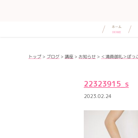
トップ
>
ブログ
>
講座
>
お知らせ
>
＜満員御礼＞ぽっ
22323915_s
2023.02.24