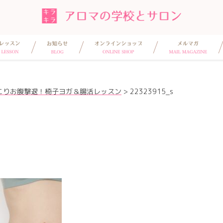
こりお腹撃退！椅子ヨガ＆腸活レッスン
>
22323915_s