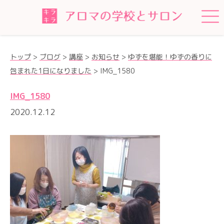
トップ
>
ブログ
>
講座
>
お知らせ
>
ゆずを堪能！ゆずの香りに
包まれた1日になりました
>
IMG_1580
IMG_1580
2020.12.12