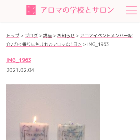
トップ
>
ブログ
>
講座
>
お知らせ
>
アロマイベントメンバー紹
介♪①＜香りに包まれるアロマな1日＞
>
IMG_1963
IMG_1963
2021.02.04