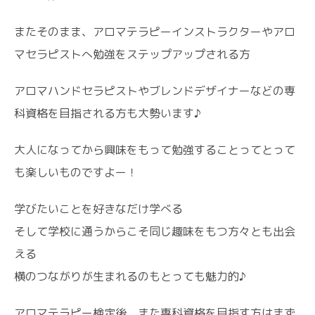
またそのまま、アロマテラピーインストラクターやアロ
マセラピストへ勉強をステップアップされる方
アロマハンドセラピストやブレンドデザイナーなどの専
科資格を目指される方も大勢います♪
大人になってから興味をもって勉強することってとって
も楽しいものですよー！
学びたいことを好きなだけ学べる
そして学校に通うからこそ同じ趣味をもつ方々とも出会
える
横のつながりが生まれるのもとっても魅力的♪
アロマテラピー検定後、また専科資格を目指す方はまず