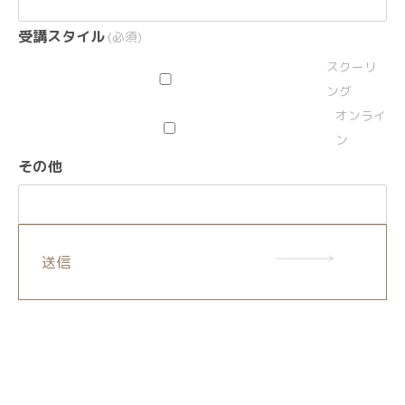
受講スタイル
(必須)
スクーリ
ング
オンライ
ン
その他
送信