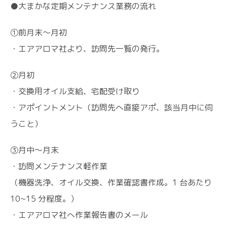
●大まかな定期メンテナンス業務の流れ
①前月末～月初
・エアアロマ社より、訪問先一覧の発行。
②月初
・交換用オイル支給、宅配受け取り
・アポイントメント（訪問先へ直接アポ、該当月中に伺
うこと）
③月中～月末
・訪問メンテナンス軽作業
（機器洗浄、オイル交換、作業確認書作成。1 台あたり
10~15 分程度。）
・エアアロマ社へ作業報告書のメール