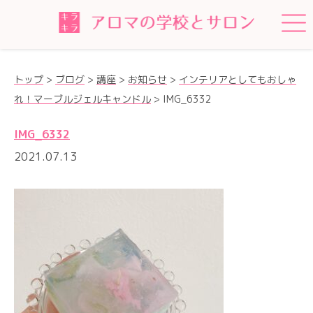
トップ
>
ブログ
>
講座
>
お知らせ
>
インテリアとしてもおしゃ
れ！マーブルジェルキャンドル
>
IMG_6332
IMG_6332
2021.07.13