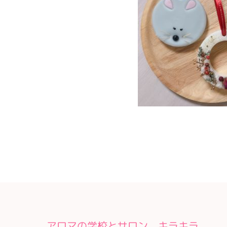
アロマの学校とサロン キラキラ