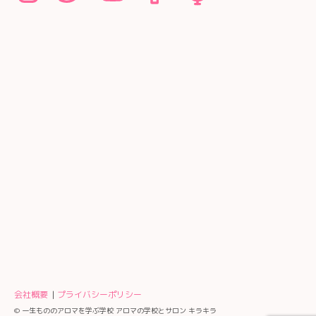
会社概要
プライバシーポリシー
© 一生もののアロマを学ぶ学校 アロマの学校とサロン キラキラ