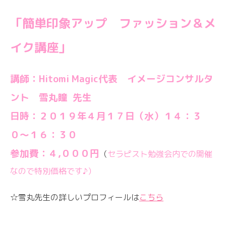
「簡単印象アップ ファッション＆メ
イク講座」
講師：Hitomi Magic代表 イメージコンサルタ
ント 雪丸瞳 先生
日時：２０１９年４月１７日（水）１４：３
０〜１６：３０
参加費：４,０００円
（
セラピスト勉強会内での開催
なので特別価格です♪）
☆雪丸先生の詳しいプロフィールは
こちら