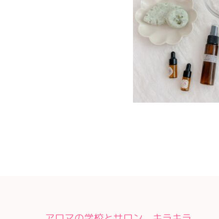
アロマの学校とサロン キラキラ