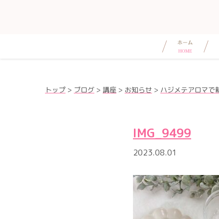
トップ
>
ブログ
>
講座
>
お知らせ
>
ハジメテアロマで
IMG_9499
2023.08.01