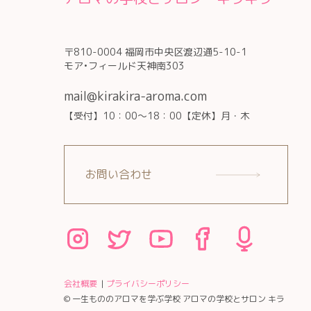
〒810-0004 福岡市中央区渡辺通5-10-1
モア•フィールド天神南303
mail@kirakira-aroma.com
【受付】10：00～18：00【定休】月・木
お問い合わせ
会社概要
プライバシーポリシー
© 一生もののアロマを学ぶ学校 アロマの学校とサロン キラ