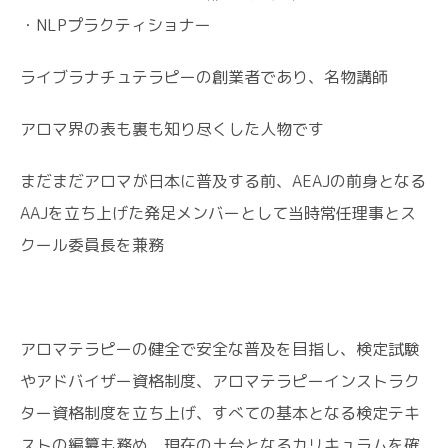
・NLPプラクティショナー
ライブラナチュテラピーの創業者であり、名物講師
アロマ界の表も裏も知り尽くした人物です
まだまだアロマが日本に普及する前、AEAJの前身となる
AAJを立ち上げた発足メンバーとして当時常任理事とス
クール委員長を兼務
アロマテラピーの健全で安全な普及を目指し、検定試験
やアドバイザー資格制度、アロマテラピーインストラク
ター資格制度を立ち上げ、すべての基本となる検定テキ
ストの編纂も務め、現在の土台となるカリキュラムを確