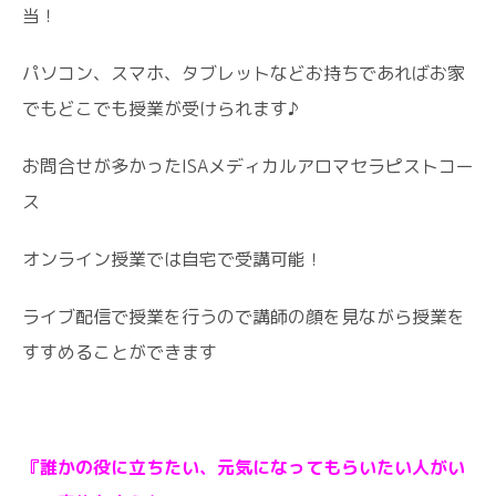
当！
パソコン、スマホ、タブレットなどお持ちであればお家
でもどこでも授業が受けられます♪
お問合せが多かったISAメディカルアロマセラピストコー
ス
オンライン授業では自宅で受講可能！
ライブ配信で授業を行うので講師の顔を見ながら授業を
すすめることができます
『誰かの役に立ちたい、元気になってもらいたい人がい