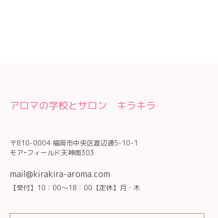
アロマの学校とサロン キラキラ
〒810-0004 福岡市中央区渡辺通5-10-1
モア•フィールド天神南303
mail@kirakira-aroma.com
【受付】10：00～18：00【定休】月・木