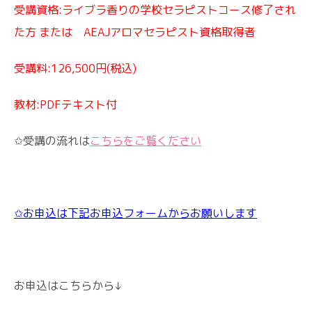
受講資格:ライブラ香りの学校セラピストコース修了され
た方 または AEAJアロマセラピスト資格取得者
受講料:126,500円(税込)
教材:PDFテキスト付
✩受講の流れは
こちらをご覧ください
✩お申込は下記お申込フォームからお願いします
お申込はこちらから↓