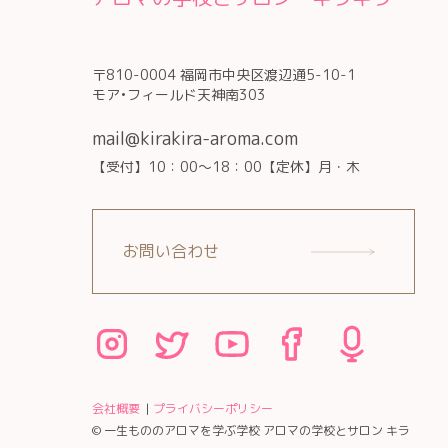
〒810-0004 福岡市中央区渡辺通5-10-1
モア•フィールド天神南303
mail@kirakira-aroma.com
【受付】10：00～18：00【定休】月・木
お問い合わせ
会社概要
プライバシーポリシー
© 一生もののアロマを学ぶ学校 アロマの学校とサロン キラ