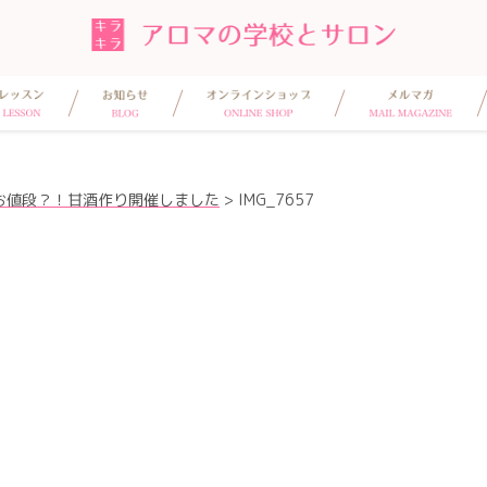
お値段？！甘酒作り開催しました
>
IMG_7657