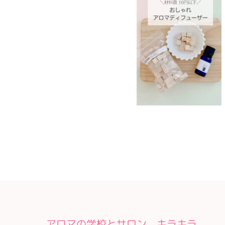
アロマの学校とサロン キラキラ