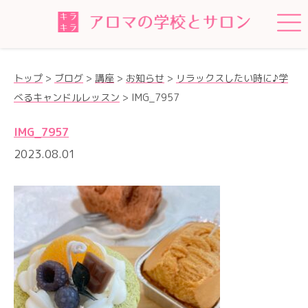
トップ
>
ブログ
>
講座
>
お知らせ
>
リラックスしたい時に♪学
べるキャンドルレッスン
>
IMG_7957
IMG_7957
2023.08.01