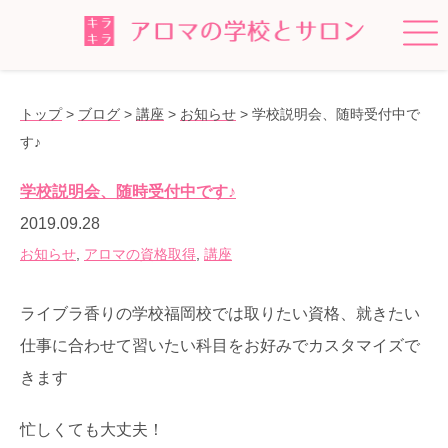
トップ
>
ブログ
>
講座
>
お知らせ
>
学校説明会、随時受付中で
す♪
学校説明会、随時受付中です♪
2019.09.28
お知らせ
,
アロマの資格取得
,
講座
ライブラ香りの学校福岡校では取りたい資格、就きたい
仕事に合わせて習いたい科目をお好みでカスタマイズで
きます
忙しくても大丈夫！