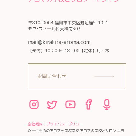
〒810-0004 福岡市中央区渡辺通5-10-1
モア•フィールド天神南303
mail@kirakira-aroma.com
【受付】10：00～18：00【定休】月・木
お問い合わせ
会社概要
プライバシーポリシー
© 一生もののアロマを学ぶ学校 アロマの学校とサロン キラ