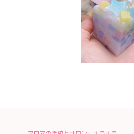
アロマの学校とサロン キラキラ