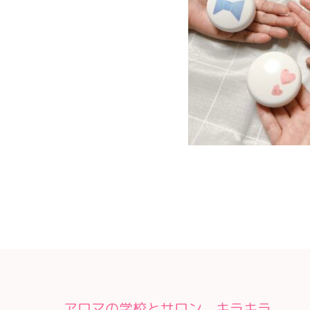
アロマの学校とサロン キラキラ