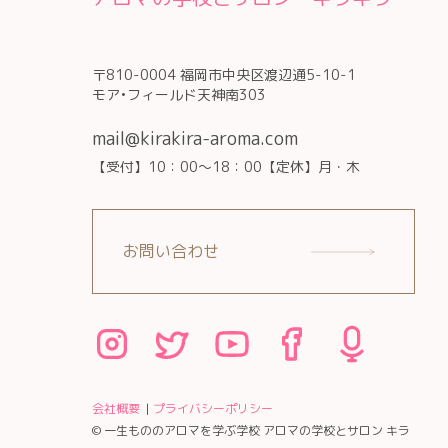
〒810-0004 福岡市中央区渡辺通5-10-1
モア•フィールド天神南303
mail@kirakira-aroma.com
【受付】10：00～18：00【定休】月・木
お問い合わせ
会社概要
プライバシーポリシー
© 一生もののアロマを学ぶ学校 アロマの学校とサロン キラ