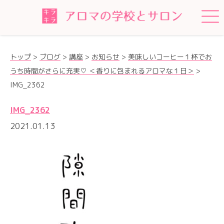
トップ
>
ブログ
>
講座
>
お知らせ
>
美味しいコーヒー１杯でお
うち時間がさらに充実♡ ＜香りに包まれるアロマな１日＞
>
IMG_2362
IMG_2362
2021.01.13