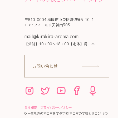
〒810-0004 福岡市中央区渡辺通5-10-1
モア•フィールド天神南303
mail@kirakira-aroma.com
【受付】10：00～18：00【定休】月・木
お問い合わせ
会社概要
プライバシーポリシー
© 一生もののアロマを学ぶ学校 アロマの学校とサロン キラ