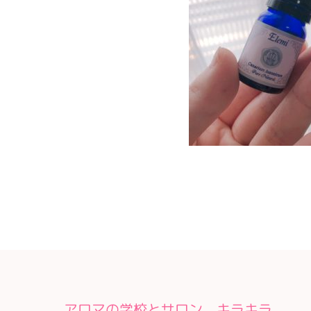
アロマの学校とサロン キラキラ