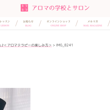
ュ♪＜アロマテラピーの楽しみ方＞
>
IMG_8241