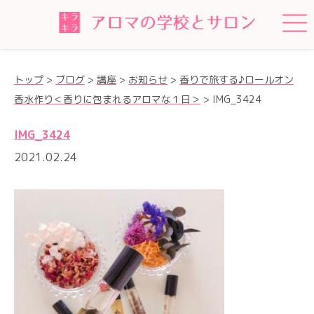
トップ
>
ブログ
>
講座
>
お知らせ
>
香りで旅する♪ロールオン
香水作り＜香りに包まれるアロマな１日＞
>
IMG_3424
IMG_3424
2021.02.24