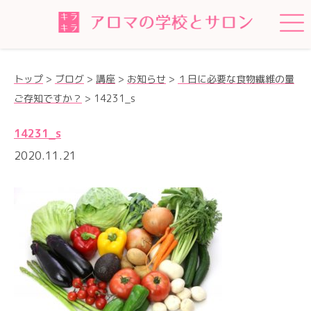
トップ
>
ブログ
>
講座
>
お知らせ
>
１日に必要な食物繊維の量
ご存知ですか？
>
14231_s
14231_s
2020.11.21