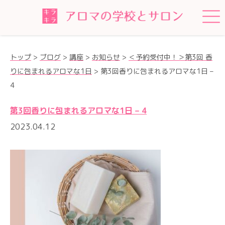
トップ
>
ブログ
>
講座
>
お知らせ
>
＜予約受付中！＞第3回 香
りに包まれるアロマな1日
>
第3回香りに包まれるアロマな1日 –
4
第3回香りに包まれるアロマな1日 – 4
2023.04.12