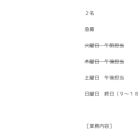
２名
急募
火曜日 午前担当
木曜日 午後担当
土曜日 午後担当
日曜日 終日（９〜１８
［業務内容］