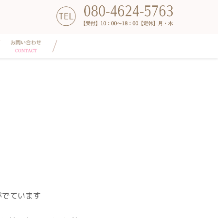
がでています