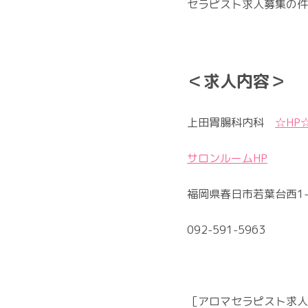
セラピスト求人募集の件
＜求人内容＞
上田胃腸科内科
☆HP
サロンルームHP
福岡県春日市若葉台西1-
092-591-5963
［アロマセラピスト求人