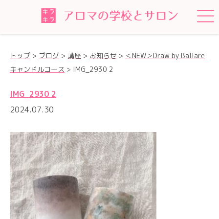
トップ
>
ブログ
>
講座
>
お知らせ
>
＜NEW＞Draw by Ballare
キャンドルコース
>
IMG_2930 2
IMG_2930 2
2024.07.30