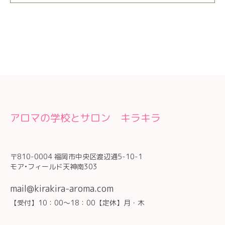
アロマの学校とサロン キラキラ
〒810-0004 福岡市中央区渡辺通5-10-1
モア•フィールド天神南303
mail@kirakira-aroma.com
【受付】10：00～18：00【定休】月・木