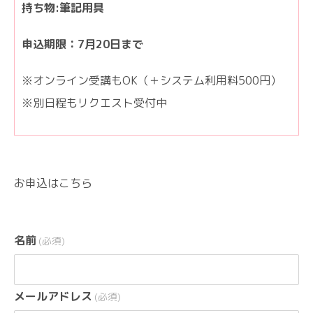
持ち物:筆記用具
申込期限：7月20日まで
※オンライン受講もOK（＋システム利用料500円）
※別日程もリクエスト受付中
お申込はこちら
名前
(必須)
メールアドレス
(必須)