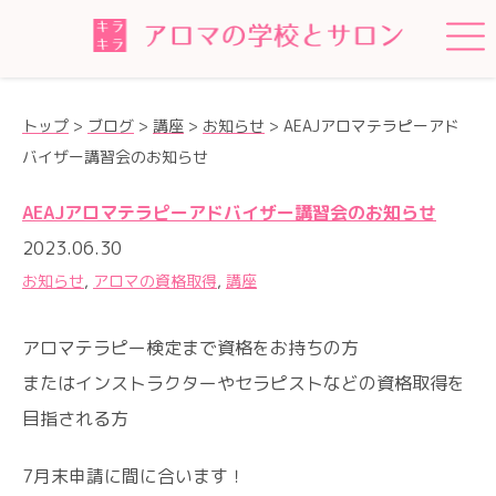
トップ
>
ブログ
>
講座
>
お知らせ
>
AEAJアロマテラピーアド
バイザー講習会のお知らせ
AEAJアロマテラピーアドバイザー講習会のお知らせ
2023.06.30
お知らせ
,
アロマの資格取得
,
講座
アロマテラピー検定まで資格をお持ちの方
またはインストラクターやセラピストなどの資格取得を
目指される方
7月末申請に間に合います！