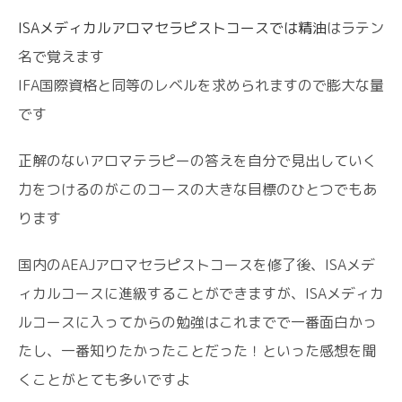
ISAメディカルアロマセラピストコースでは精油
はラテン
名で覚えます
IFA国際資格と同等のレベルを求められますので膨大な量
です
正解のないアロマテラピーの答えを自分で見出していく
力をつけるのがこのコースの大きな目標のひとつでもあ
ります
国内のAEAJアロマセラピストコースを修了後、ISAメデ
ィカルコースに進級することができますが、ISAメディカ
ルコースに入ってからの勉強はこれまでで一番面白かっ
たし、一番知りたかったことだった！といった感想を聞
くことがとても多いですよ