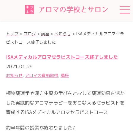
トップ
>
ブログ
>
講座
>
お知らせ
>
ISAメディカルアロマセラ
ピストコース終了しました
ISAメディカルアロマセラピストコース終了しました
2021.01.29
お知らせ
,
アロマの資格取得
,
講座
植物薬理学や漢方生薬の学びをとおして薬理効果を活か
した実践的なアロマテラピーをおこなえるセラピストを
育成するISAメディカルアロマセラピストコース
約半年間の授業が終わりました♪