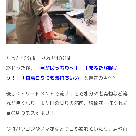
たった10分間、されど10分間！
終わった後、
「目がぱっちり〜！」「まぶたが軽い
っ！」「首肩こりにも気持ちいい」
と驚きの声^ ^
優しくトリートメントで流すことで水分や老廃物など流
れが良くなり、また目の周りの筋肉、眼輪筋もほぐれて
目の周りもスッキリ！
今はパソコンやスマホなどで目が疲れていたり、肩や首