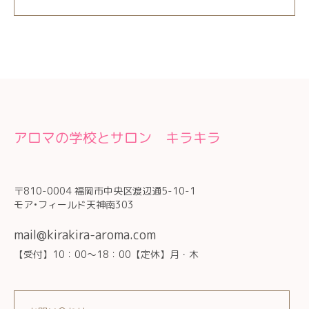
アロマの学校とサロン キラキラ
〒810-0004 福岡市中央区渡辺通5-10-1
モア•フィールド天神南303
mail@kirakira-aroma.com
【受付】10：00～18：00【定休】月・木